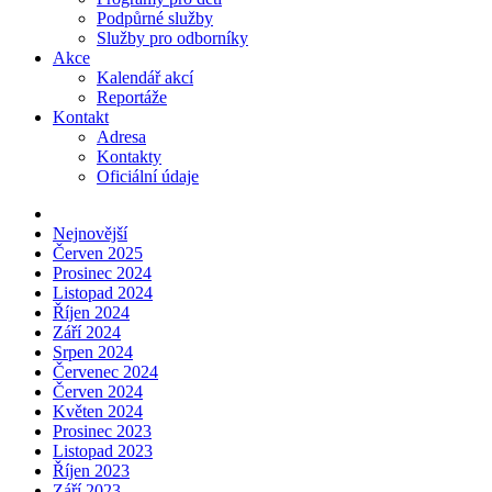
Podpůrné služby
Služby pro odborníky
Akce
Kalendář akcí
Reportáže
Kontakt
Adresa
Kontakty
Oficiální údaje
Nejnovější
Červen 2025
Prosinec 2024
Listopad 2024
Říjen 2024
Září 2024
Srpen 2024
Červenec 2024
Červen 2024
Květen 2024
Prosinec 2023
Listopad 2023
Říjen 2023
Září 2023