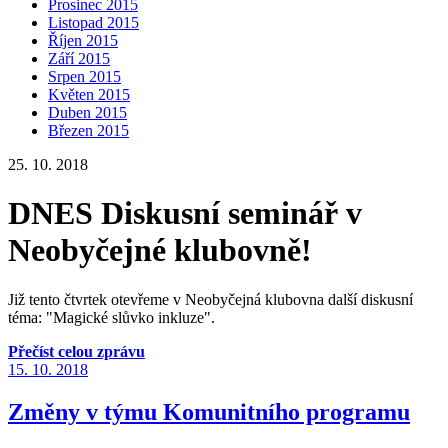
Prosinec 2015
Listopad 2015
Říjen 2015
Září 2015
Srpen 2015
Květen 2015
Duben 2015
Březen 2015
25. 10. 2018
DNES Diskusní seminář v
Neobyčejné klubovně!
Již tento čtvrtek otevřeme v Neobyčejná klubovna další diskusní
téma: "Magické slůvko inkluze".
Přečíst celou zprávu
15. 10. 2018
Změny v týmu Komunitního programu