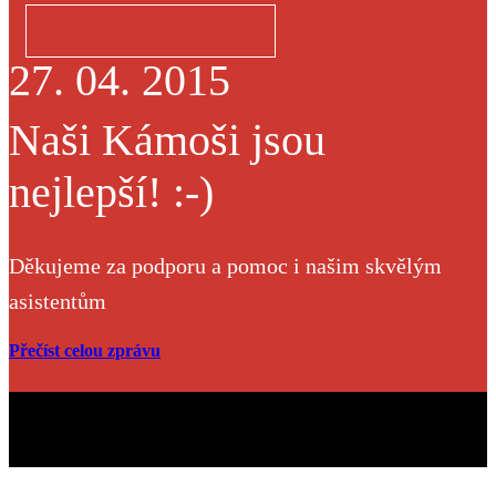
27. 04. 2015
Naši Kámoši jsou
nejlepší! :-)
Děkujeme za podporu a pomoc i našim skvělým
asistentům
Přečíst celou zprávu