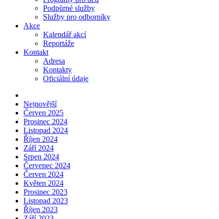
Podpůrné služby
Služby pro odborníky
Akce
Kalendář akcí
Reportáže
Kontakt
Adresa
Kontakty
Oficiální údaje
Nejnovější
Červen 2025
Prosinec 2024
Listopad 2024
Říjen 2024
Září 2024
Srpen 2024
Červenec 2024
Červen 2024
Květen 2024
Prosinec 2023
Listopad 2023
Říjen 2023
Září 2023