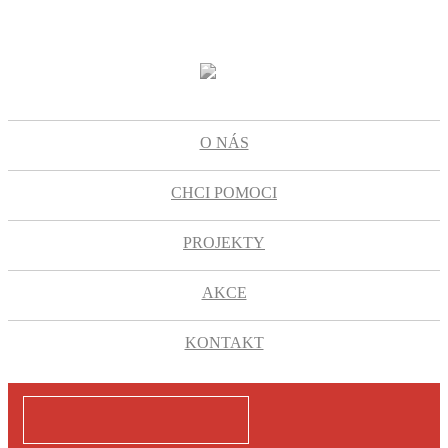
O NÁS
CHCI POMOCI
PROJEKTY
AKCE
KONTAKT