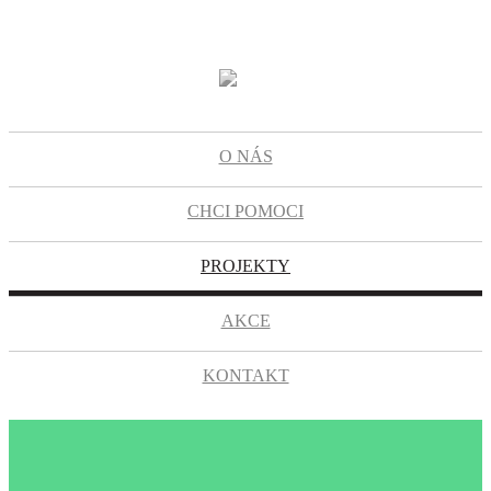
O NÁS
CHCI POMOCI
PROJEKTY
AKCE
KONTAKT