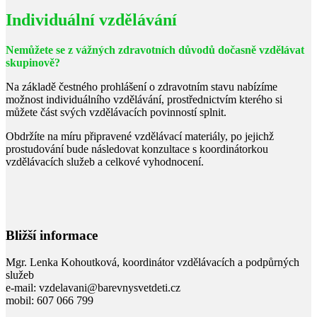
Individuální vzdělávání
Nemůžete se z vážných zdravotních důvodů dočasně vzdělávat
skupinově?
Na základě čestného prohlášení o zdravotním stavu nabízíme
možnost individuálního vzdělávání, prostřednictvím kterého si
můžete část svých vzdělávacích povinností splnit.
Obdržíte na míru připravené vzdělávací materiály, po jejichž
prostudování bude následovat konzultace s koordinátorkou
vzdělávacích služeb a celkové vyhodnocení.
Bližší informace
Mgr. Lenka Kohoutková, koordinátor vzdělávacích a podpůrných
služeb
e-mail: vzdelavani@barevnysvetdeti.cz
mobil: 607 066 799