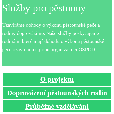
Služby pro pěstouny
Uzavíráme dohody o výkonu pěstounské péče a
rodiny doprovázíme. Naše služby poskytujeme i
rodinám, které mají dohodu o výkonu pěstounské
péče uzavřenou s jinou organizací či OSPOD.
O projektu
Doprovázení pěstounských rodin
Průběžné vzdělávání