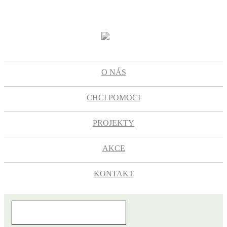
O NÁS
CHCI POMOCI
PROJEKTY
AKCE
KONTAKT