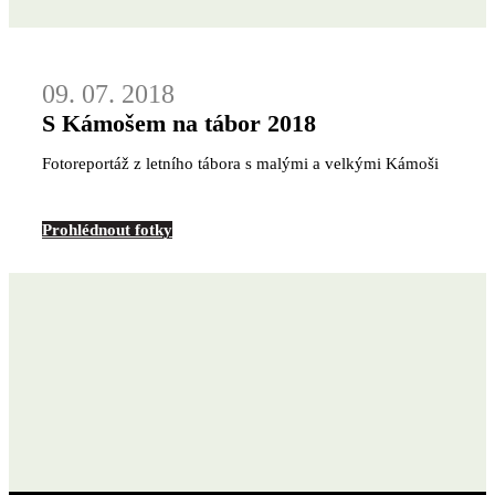
09. 07. 2018
S Kámošem na tábor 2018
Fotoreportáž z letního tábora s malými a velkými Kámoši
Prohlédnout fotky