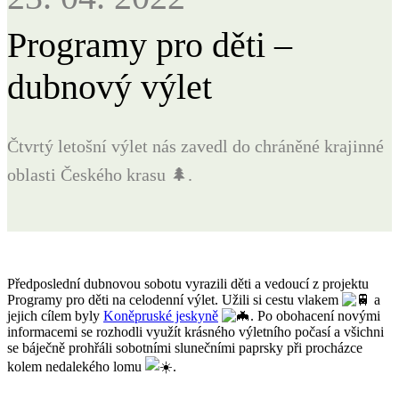
Programy pro děti –
dubnový výlet
Čtvrtý letošní výlet nás zavedl do chráněné krajinné
oblasti Českého krasu 🌲.
Předposlední dubnovou sobotu vyrazili děti a vedoucí z projektu
Programy pro děti na celodenní výlet. Užili si cestu vlakem
a
jejich cílem byly
Koněpruské jeskyně
.
Po obohacení novými
informacemi se rozhodli využít krásného výletního počasí a všichni
se báječně prohřáli sobotními slunečními paprsky při procházce
kolem nedalekého lomu
.