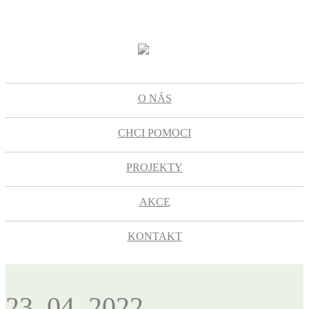
O NÁS
CHCI POMOCI
PROJEKTY
AKCE
KONTAKT
23. 04. 2022